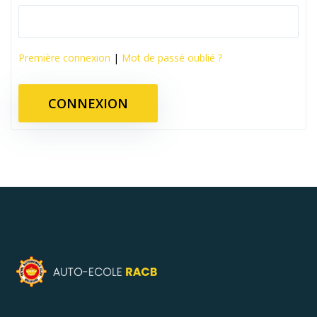
Première connexion
|
Mot de passé oublié ?
CONNEXION