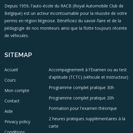
Depuis 1959, l'auto-école du RACB (Royal Automobile Club de
Belgique) est un acteur incontournable pour la réussite de votre
permis en région liégeoise. Bénéficiez du savoir-faire et de la
pédagogie de nos moniteurs ainsi que la flotte toujours récente
de véhicules.
SITEMAP
Accueil
Accompagnement à l'Examen ou au test
d'aptitude (TCTC) (véhicule et instructeur)
Cours
Programme complet pratique 30h
Mon compte
Programme complet pratique 20h
Contact
Formation pour l'examen théorique
Aide
2 heures pratiques supplémentaires à la
Privacy policy
carte
Conditions