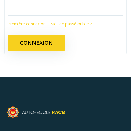
Première connexion
|
Mot de passé oublié ?
CONNEXION