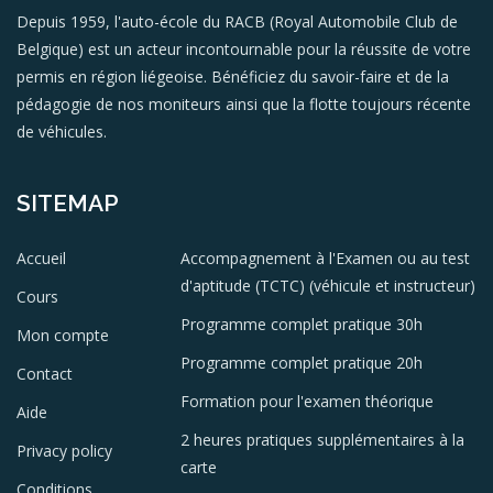
Depuis 1959, l'auto-école du RACB (Royal Automobile Club de
Belgique) est un acteur incontournable pour la réussite de votre
permis en région liégeoise. Bénéficiez du savoir-faire et de la
pédagogie de nos moniteurs ainsi que la flotte toujours récente
de véhicules.
SITEMAP
Accueil
Accompagnement à l'Examen ou au test
d'aptitude (TCTC) (véhicule et instructeur)
Cours
Programme complet pratique 30h
Mon compte
Programme complet pratique 20h
Contact
Formation pour l'examen théorique
Aide
2 heures pratiques supplémentaires à la
Privacy policy
carte
Conditions