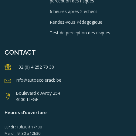
perception des risques
6 heures après 2 échecs
Rendez-vous Pédagogique
Test de perception des risques
CONTACT
+32 (0) 4 252 70 30
info@autoecoleracb.be
Boulevard d'Avroy 254
4000 LIEGE
Heures d’ouverture
Lundi : 13h30 à 17h30
Mardi : 9h30 à 12h30