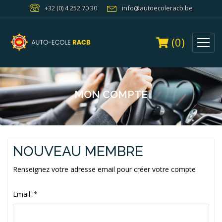
+32 (0) 4 252 70 30
info@autoecoleracb.be
(0)
MON COMPTE
NOUVEAU MEMBRE
Renseignez votre adresse email pour créer votre compte
Email :
*