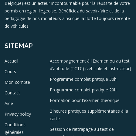
Belgique) est un acteur incontournable pour la réussite de votre
permis en région liégeoise. Bénéficiez du savoir-faire et de la
pédagogie de nos moniteurs ainsi que la flotte toujours récente
de véhicules.
SITEMAP
Accueil
Accompagnement à l'Examen ou au test
d'aptitude (TCTC) (véhicule et instructeur)
Cours
Programme complet pratique 30h
Mon compte
Programme complet pratique 20h
Contact
Formation pour l'examen théorique
Aide
2 heures pratiques supplémentaires à la
Privacy policy
carte
Conditions
Session de rattrapage au test de
générales