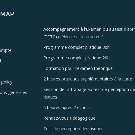
EMAP
Accompagnement à l'Examen ou au test d'apti
(TCTC) (véhicule et instructeur)
Programme complet pratique 30h
ompte
Programme complet pratique 20h
t
Formation pour l'examen théorique
2 heures pratiques supplémentaires à la carte
 policy
Session de rattrapage au test de perception d
ions générales
risques
6 heures après 2 échecs
Rendez-vous Pédagogique
Test de perception des risques