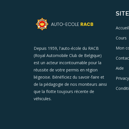
SIT
Accueil
Cours
Mon c
Depuis 1959, l'auto-école du RACB
(Royal Automobile Club de Belgique)
Contac
est un acteur incontournable pour la
Aide
réussite de votre permis en région
liégeoise. Bénéficiez du savoir-faire et
Privacy
de la pédagogie de nos moniteurs ainsi
Condit
que la flotte toujours récente de
véhicules.