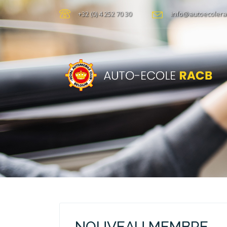
+32 (0) 4 252 70 30
info@autoecolera
NOUVEAU MEMBRE