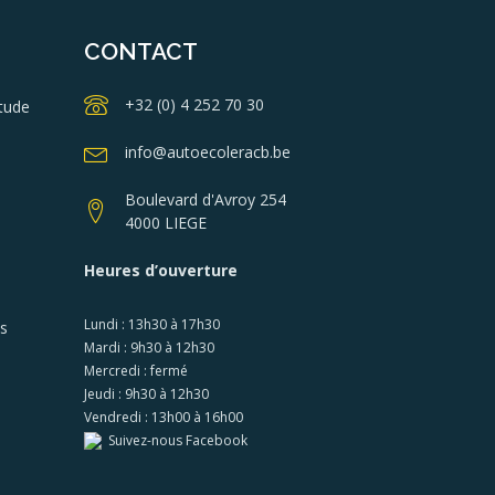
CONTACT
+32 (0) 4 252 70 30
tude
info@autoecoleracb.be
Boulevard d'Avroy 254
4000 LIEGE
Heures d’ouverture
Lundi : 13h30 à 17h30
es
Mardi : 9h30 à 12h30
Mercredi : fermé
Jeudi : 9h30 à 12h30
Vendredi : 13h00 à 16h00
Suivez-nous Facebook