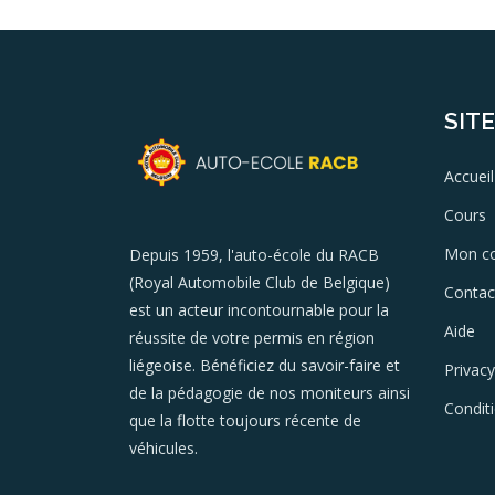
SIT
Accueil
Cours
Mon c
Depuis 1959, l'auto-école du RACB
(Royal Automobile Club de Belgique)
Contac
est un acteur incontournable pour la
Aide
réussite de votre permis en région
liégeoise. Bénéficiez du savoir-faire et
Privacy
de la pédagogie de nos moniteurs ainsi
Condit
que la flotte toujours récente de
véhicules.