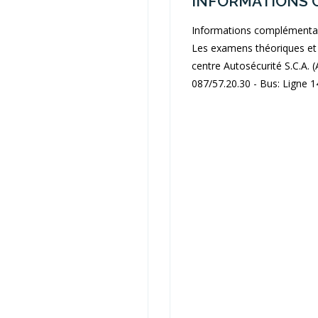
INFORMATIONS 
Informations complémenta
Les examens théoriques et 
centre Autosécurité S.C.A. (
087/57.20.30 - Bus: Ligne 1