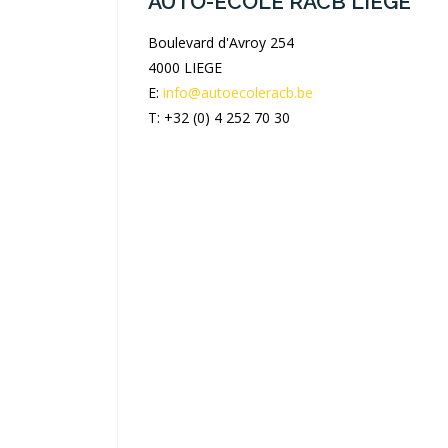
AUTO-ÉCOLE RACB LIEGE
Boulevard d'Avroy 254
4000 LIEGE
E:
info@autoecoleracb.be
T: +32 (0) 4 252 70 30