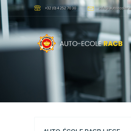
+32 (0) 4 252 70 30
info@autoecolera