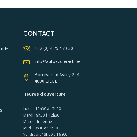
CONTACT
+32 (0) 4 252 70 30
tude
info@autoecoleracb.be
Boulevard d'Avroy 254
4000 LIEGE
Heures d’ouverture
Lundi : 13h30 à 17h30
es
Mardi : 9h30 à 12h30
Mercredi : fermé
Jeudi : 9h30 à 12h30
Vendredi : 13h00 à 16h00