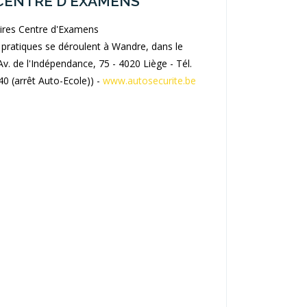
CENTRE D'EXAMENS
ires Centre d'Examens
pratiques se déroulent à Wandre, dans le
Av. de l'Indépendance, 75 - 4020 Liège - Tél.
40 (arrêt Auto-Ecole)) -
www.autosecurite.be