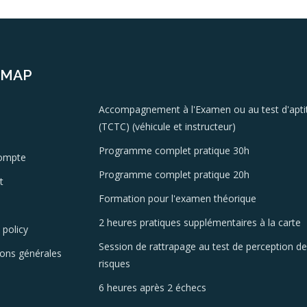
EMAP
Accompagnement à l'Examen ou au test d'apti
(TCTC) (véhicule et instructeur)
Programme complet pratique 30h
ompte
Programme complet pratique 20h
t
Formation pour l'examen théorique
2 heures pratiques supplémentaires à la carte
 policy
Session de rattrapage au test de perception d
ions générales
risques
6 heures après 2 échecs