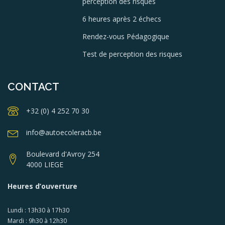
perception des risques
6 heures après 2 échecs
Rendez-vous Pédagogique
Test de perception des risques
CONTACT
+32 (0) 4 252 70 30
info@autoecoleracb.be
Boulevard d'Avroy 254
4000 LIEGE
Heures d’ouverture
Lundi : 13h30 à 17h30
Mardi : 9h30 à 12h30