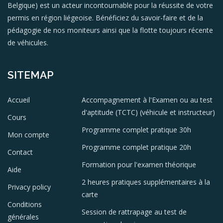
Belgique) est un acteur incontournable pour la réussite de votre
permis en région liégeoise. Bénéficiez du savoir-faire et de la
pédagogie de nos moniteurs ainsi que la flotte toujours récente
de véhicules.
SITEMAP
Accueil
Accompagnement à l'Examen ou au test
d'aptitude (TCTC) (véhicule et instructeur)
Cours
Programme complet pratique 30h
Mon compte
Programme complet pratique 20h
Contact
Formation pour l'examen théorique
Aide
2 heures pratiques supplémentaires à la
Privacy policy
carte
Conditions
Session de rattrapage au test de
générales