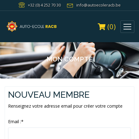
+32 (0) 4 252 70 30
info@autoecoleracb.be
(0)
MON COMPTE
NOUVEAU MEMBRE
Renseignez votre adresse email pour créer votre compte
Email :
*