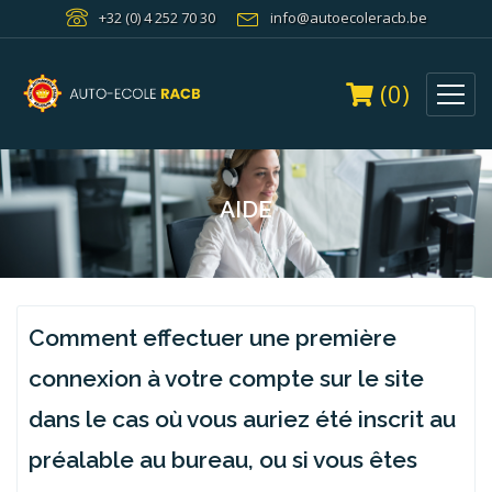
+32 (0) 4 252 70 30
info@autoecoleracb.be
(0)
AIDE
Comment effectuer une première
connexion à votre compte sur le site
dans le cas où vous auriez été inscrit au
préalable au bureau, ou si vous êtes