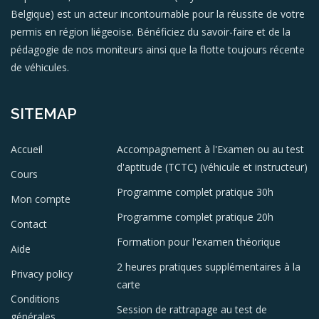
Belgique) est un acteur incontournable pour la réussite de votre
permis en région liégeoise. Bénéficiez du savoir-faire et de la
pédagogie de nos moniteurs ainsi que la flotte toujours récente
de véhicules.
SITEMAP
Accueil
Accompagnement à l'Examen ou au test
d'aptitude (TCTC) (véhicule et instructeur)
Cours
Programme complet pratique 30h
Mon compte
Programme complet pratique 20h
Contact
Formation pour l'examen théorique
Aide
2 heures pratiques supplémentaires à la
Privacy policy
carte
Conditions
Session de rattrapage au test de
générales