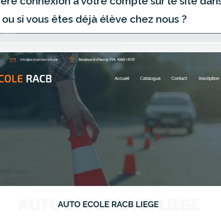
e connexion à votre compte sur le site dans 
, ou si vous êtes déjà élève chez nous ?