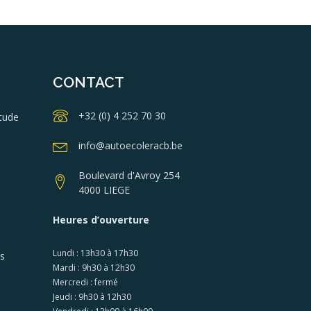
CONTACT
+32 (0) 4 252 70 30
tude
info@autoecoleracb.be
Boulevard d'Avroy 254
4000 LIEGE
Heures d’ouverture
Lundi : 13h30 à 17h30
es
Mardi : 9h30 à 12h30
Mercredi : fermé
Jeudi : 9h30 à 12h30