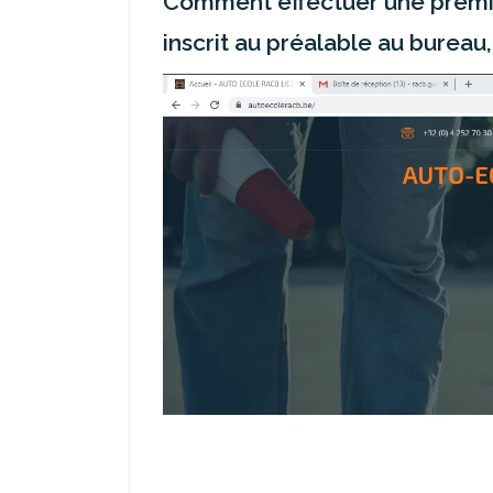
Comment effectuer une premièr
inscrit au préalable au bureau