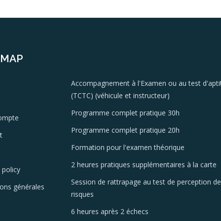
EMAP
Accompagnement à l'Examen ou au test d'apti
(TCTC) (véhicule et instructeur)
Programme complet pratique 30h
ompte
Programme complet pratique 20h
t
Formation pour l'examen théorique
2 heures pratiques supplémentaires à la carte
 policy
Session de rattrapage au test de perception d
ions générales
risques
6 heures après 2 échecs