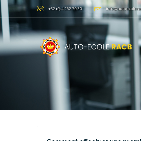
+32 (0) 4 252 70 30
info@autoecolera