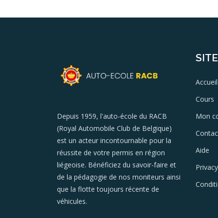
SIT
Accueil
Cours
Mon c
Depuis 1959, l'auto-école du RACB
(Royal Automobile Club de Belgique)
Contac
est un acteur incontournable pour la
Aide
réussite de votre permis en région
liégeoise. Bénéficiez du savoir-faire et
Privacy
de la pédagogie de nos moniteurs ainsi
Condit
que la flotte toujours récente de
véhicules.