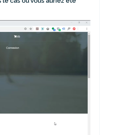
le cas où vous auriez été