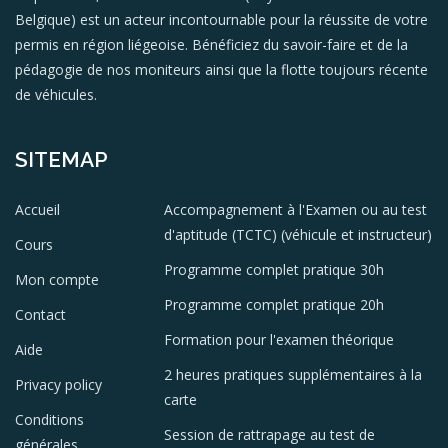
Belgique) est un acteur incontournable pour la réussite de votre
permis en région liégeoise. Bénéficiez du savoir-faire et de la
pédagogie de nos moniteurs ainsi que la flotte toujours récente
de véhicules.
SITEMAP
Accueil
Accompagnement à l'Examen ou au test
d'aptitude (TCTC) (véhicule et instructeur)
Cours
Programme complet pratique 30h
Mon compte
Programme complet pratique 20h
Contact
Formation pour l'examen théorique
Aide
2 heures pratiques supplémentaires à la
Privacy policy
carte
Conditions
Session de rattrapage au test de
générales