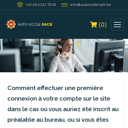
+32 (0) 4 252 70 30
info@autoecoleracb.be
(0)
AIDE
Comment effectuer une première
connexion à votre compte sur le site
dans le cas où vous auriez été inscrit au
préalable au bureau, ou si vous êtes