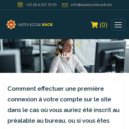
+32 (0) 4 252 70 30
info@autoecoleracb.be
(0)
AIDE
Comment effectuer une première
connexion à votre compte sur le site
dans le cas où vous auriez été inscrit au
préalable au bureau, ou si vous êtes