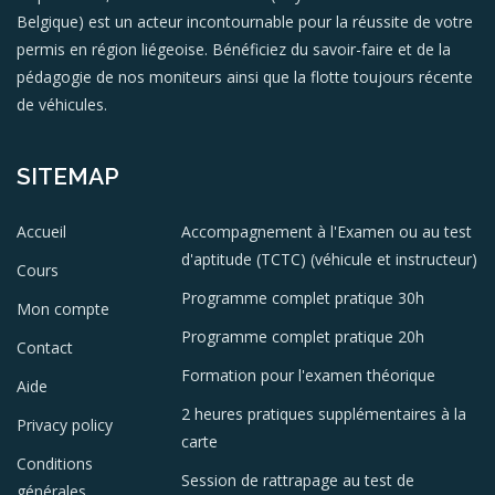
Belgique) est un acteur incontournable pour la réussite de votre
permis en région liégeoise. Bénéficiez du savoir-faire et de la
pédagogie de nos moniteurs ainsi que la flotte toujours récente
de véhicules.
SITEMAP
Accueil
Accompagnement à l'Examen ou au test
d'aptitude (TCTC) (véhicule et instructeur)
Cours
Programme complet pratique 30h
Mon compte
Programme complet pratique 20h
Contact
Formation pour l'examen théorique
Aide
2 heures pratiques supplémentaires à la
Privacy policy
carte
Conditions
Session de rattrapage au test de
générales