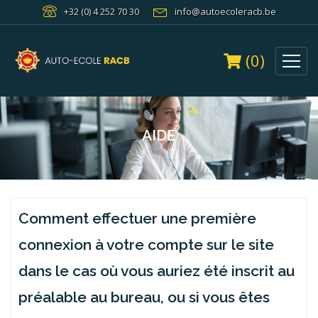
+32 (0) 4 252 70 30
info@autoecoleracb.be
(0)
AIDE
Comment effectuer une première
connexion à votre compte sur le site
dans le cas où vous auriez été inscrit au
préalable au bureau, ou si vous êtes