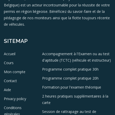
Belgique) est un acteur incontournable pour la réussite de votre
permis en région liégeoise. Bénéficiez du savoir-faire et de la
pédagogie de nos moniteurs ainsi que la flotte toujours récente
de véhicules.
SITEMAP
Accueil
Accompagnement à l'Examen ou au test
d'aptitude (TCTC) (véhicule et instructeur)
Cours
Programme complet pratique 30h
Mon compte
Programme complet pratique 20h
Contact
Formation pour l'examen théorique
Aide
2 heures pratiques supplémentaires à la
Privacy policy
carte
Conditions
Session de rattrapage au test de
générales