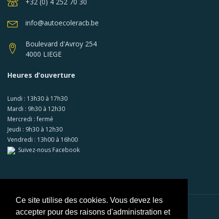
+32 (0) 4 252 70 30
info@autoecoleracb.be
Boulevard d'Avroy 254
4000 LIEGE
Heures d’ouverture
Lundi : 13h30 à 17h30
Mardi : 9h30 à 12h30
Mercredi : fermé
Jeudi : 9h30 à 12h30
Vendredi : 13h00 à 16h00
Suivez-nous Facebook
Ce site utilise des cookies. Vous devez les
accepter pour des raisons d'administration et
Paiements sécurisés via
Mollie