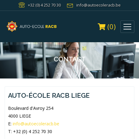
+32 (0) 4 252 70 30
info@autoecoleracb.be
(0)
CONTACT
AUTO-ÉCOLE RACB LIEGE
Boulevard d'Avroy 254
4000 LIEGE
E:
info@autoecoleracb.be
T: +32 (0) 4 252 70 30