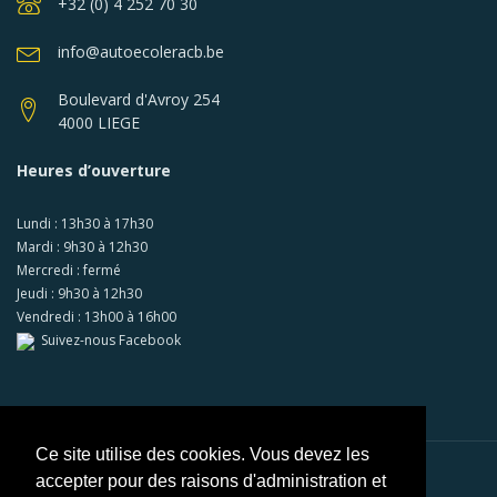
+32 (0) 4 252 70 30
info@autoecoleracb.be
Boulevard d'Avroy 254
4000 LIEGE
Heures d’ouverture
Lundi : 13h30 à 17h30
Mardi : 9h30 à 12h30
Mercredi : fermé
Jeudi : 9h30 à 12h30
Vendredi : 13h00 à 16h00
Suivez-nous Facebook
Ce site utilise des cookies. Vous devez les
accepter pour des raisons d'administration et
Paiements sécurisés via
Mollie