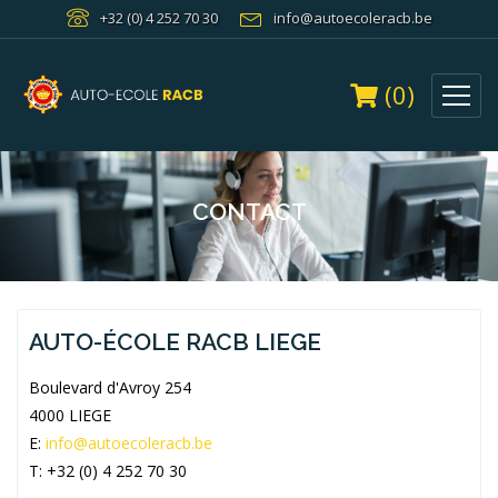
+32 (0) 4 252 70 30
info@autoecoleracb.be
(0)
CONTACT
AUTO-ÉCOLE RACB LIEGE
Boulevard d'Avroy 254
4000 LIEGE
E:
info@autoecoleracb.be
T: +32 (0) 4 252 70 30