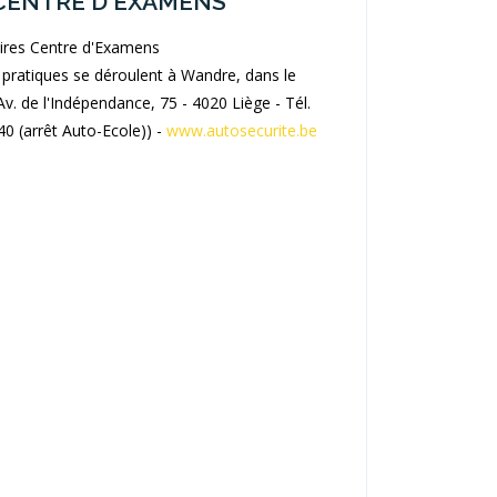
CENTRE D'EXAMENS
ires Centre d'Examens
pratiques se déroulent à Wandre, dans le
Av. de l'Indépendance, 75 - 4020 Liège - Tél.
40 (arrêt Auto-Ecole)) -
www.autosecurite.be