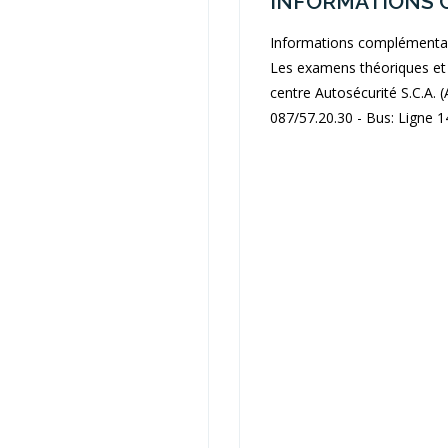
INFORMATIONS 
Informations complémenta
Les examens théoriques et 
centre Autosécurité S.C.A. (
087/57.20.30 - Bus: Ligne 1