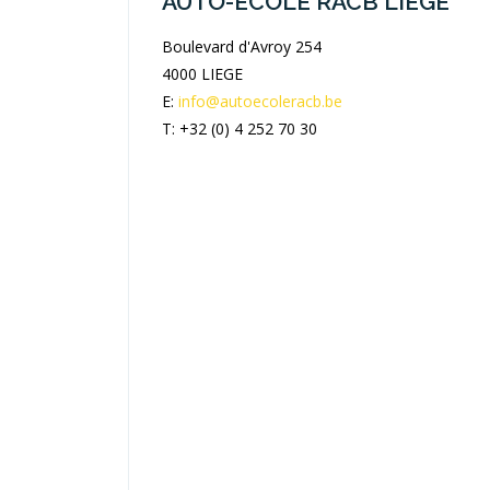
AUTO-ÉCOLE RACB LIEGE
Boulevard d'Avroy 254
4000 LIEGE
E:
info@autoecoleracb.be
T: +32 (0) 4 252 70 30