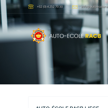
+32 (0) 4 252 70 30
info@autoecolera