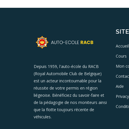
SIT
Accueil
Cours
Mon c
Depuis 1959, l'auto-école du RACB
(Royal Automobile Club de Belgique)
Contac
est un acteur incontournable pour la
Aide
réussite de votre permis en région
liégeoise. Bénéficiez du savoir-faire et
Privacy
de la pédagogie de nos moniteurs ainsi
Condit
que la flotte toujours récente de
véhicules.