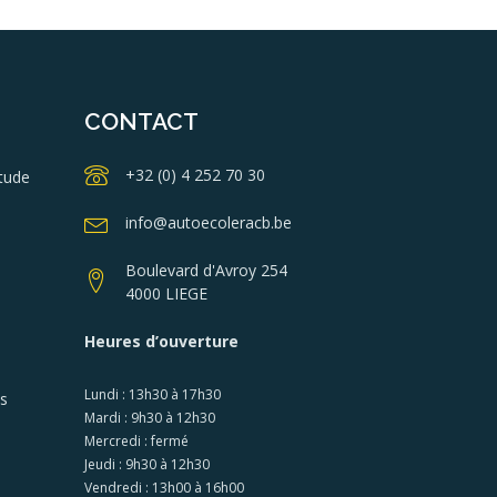
CONTACT
+32 (0) 4 252 70 30
tude
info@autoecoleracb.be
Boulevard d'Avroy 254
4000 LIEGE
Heures d’ouverture
Lundi : 13h30 à 17h30
es
Mardi : 9h30 à 12h30
Mercredi : fermé
Jeudi : 9h30 à 12h30
Vendredi : 13h00 à 16h00