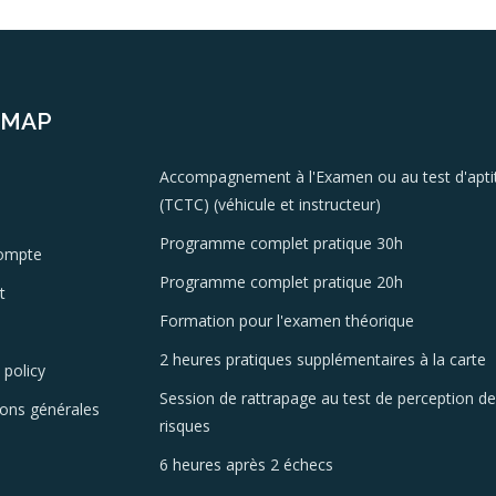
EMAP
Accompagnement à l'Examen ou au test d'apti
(TCTC) (véhicule et instructeur)
Programme complet pratique 30h
ompte
Programme complet pratique 20h
t
Formation pour l'examen théorique
2 heures pratiques supplémentaires à la carte
 policy
Session de rattrapage au test de perception d
ions générales
risques
6 heures après 2 échecs