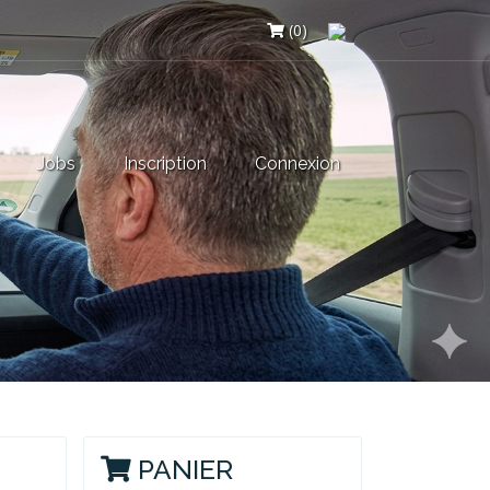
(0)
Jobs
Inscription
Connexion
PANIER