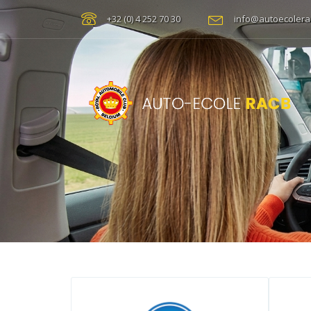
+32 (0) 4 252 70 30
info@autoecolera