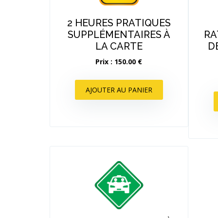
2 HEURES PRATIQUES
SUPPLÉMENTAIRES À
RA
LA CARTE
D
Prix : 150.00 €
AJOUTER AU PANIER