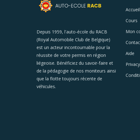
Accueil
Cours
Mon c
Depuis 1959, l'auto-école du RACB
(Royal Automobile Club de Belgique)
Contac
est un acteur incontournable pour la
Aide
réussite de votre permis en région
liégeoise. Bénéficiez du savoir-faire et
Privacy
de la pédagogie de nos moniteurs ainsi
Condit
que la flotte toujours récente de
véhicules.