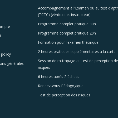
Accompagnement à l'Examen ou au test d'apti
(TCTC) (véhicule et instructeur)
Programme complet pratique 30h
ompte
Programme complet pratique 20h
t
Formation pour l'examen théorique
2 heures pratiques supplémentaires à la carte
 policy
Session de rattrapage au test de perception d
ions générales
risques
6 heures après 2 échecs
Rendez-vous Pédagogique
Test de perception des risques