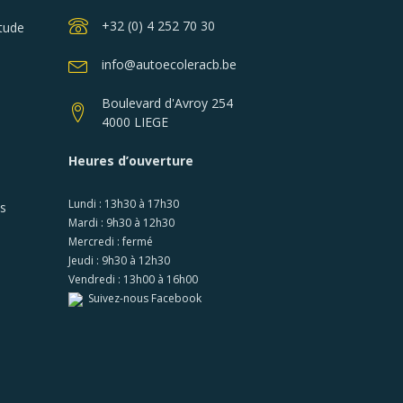
+32 (0) 4 252 70 30
tude
info@autoecoleracb.be
Boulevard d'Avroy 254
4000 LIEGE
Heures d’ouverture
Lundi : 13h30 à 17h30
es
Mardi : 9h30 à 12h30
Mercredi : fermé
Jeudi : 9h30 à 12h30
Vendredi : 13h00 à 16h00
Suivez-nous Facebook