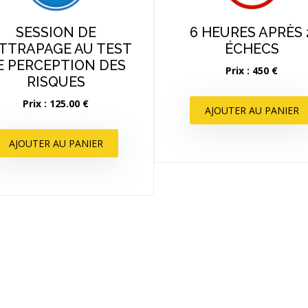
SESSION DE
6 HEURES APRÈS 
TTRAPAGE AU TEST
ÉCHECS
E PERCEPTION DES
Prix : 450 €
RISQUES
Prix : 125.00 €
AJOUTER AU PANIER
AJOUTER AU PANIER