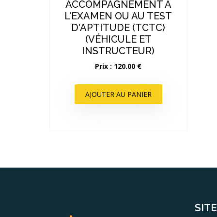
ACCOMPAGNEMENT À
L'EXAMEN OU AU TEST
D'APTITUDE (TCTC)
(VÉHICULE ET
INSTRUCTEUR)
Prix : 120.00 €
AJOUTER AU PANIER
SIT