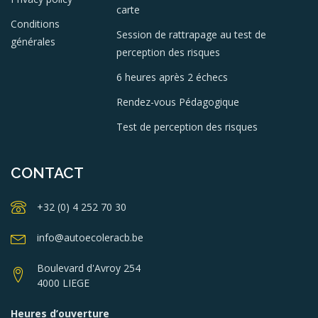
carte
Conditions
Session de rattrapage au test de
générales
perception des risques
6 heures après 2 échecs
Rendez-vous Pédagogique
Test de perception des risques
CONTACT
+32 (0) 4 252 70 30
info@autoecoleracb.be
Boulevard d'Avroy 254
4000 LIEGE
Heures d’ouverture