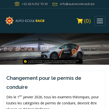
+32 (0) 4 252 70 30
info@autoecoleracb.be
(0)
Changement pour le permis de
conduire
er
Dès le 1
janvier 2026, tous les examens théoriques, pour
toutes les catégories de permis de conduire, devront être