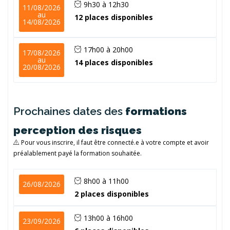
9h30 à 12h30
11/08/2026
au
12 places disponibles
14/08/2026
17h00 à 20h00
17/08/2026
au
14 places disponibles
20/08/2026
Prochaines dates des
formations
perception des risques
Pour vous inscrire, il faut être connecté.e à votre compte et avoir
préalablement payé la formation souhaitée.
8h00 à 11h00
26/08/2026
2 places disponibles
13h00 à 16h00
23/09/2026