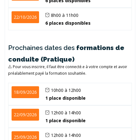
6 places disponibles
8h00 à 11h00
22/10/2026
6 places disponibles
Prochaines dates des
formations de
conduite (Pratique)
Pour vous inscrire, il faut être connecté.e à votre compte et avoir
préalablement payé la formation souhaitée.
10h00 à 12h00
18/09/2026
1 place disponible
12h00 à 14h00
22/09/2026
1 place disponible
12h00 à 14h00
25/09/2026