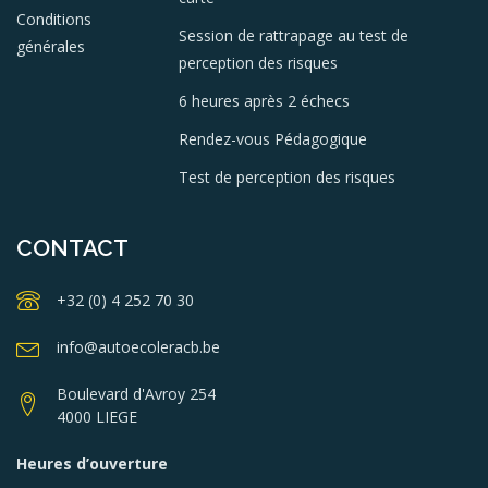
Conditions
Session de rattrapage au test de
générales
perception des risques
6 heures après 2 échecs
Rendez-vous Pédagogique
Test de perception des risques
CONTACT
+32 (0) 4 252 70 30
info@autoecoleracb.be
Boulevard d'Avroy 254
4000 LIEGE
Heures d’ouverture