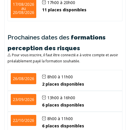
17h00 à 20h00
17/08/2026
au
11 places disponibles
20/08/2026
Prochaines dates des
formations
perception des risques
Pour vous inscrire, il faut être connecté.e à votre compte et avoir
préalablement payé la formation souhaitée.
8h00 à 11h00
26/08/2026
2 places disponibles
13h00 à 16h00
23/09/2026
6 places disponibles
8h00 à 11h00
22/10/2026
6 places disponibles