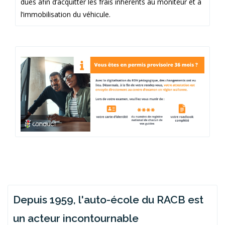
dues afin d’acquitter les frais inhérents au moniteur et à
l’immobilisation du véhicule.
Depuis 1959, l'auto-école du RACB est
un acteur incontournable