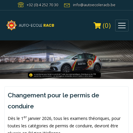
+32 (0) 4 252 70 30
info@autoecoleracb.be
(0)
Changement pour le permis de
conduire
er
Dès le 1
janvier 2026, tous les examens théoriques, pour
toutes les catégories de permis de conduire, devront être