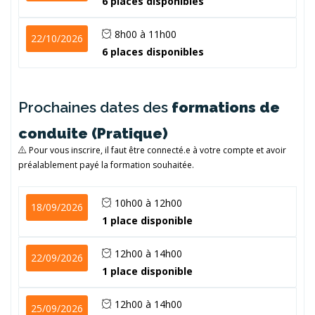
6 places disponibles
8h00 à 11h00
22/10/2026
6 places disponibles
Prochaines dates des
formations de
conduite (Pratique)
Pour vous inscrire, il faut être connecté.e à votre compte et avoir
préalablement payé la formation souhaitée.
10h00 à 12h00
18/09/2026
1 place disponible
12h00 à 14h00
22/09/2026
1 place disponible
12h00 à 14h00
25/09/2026