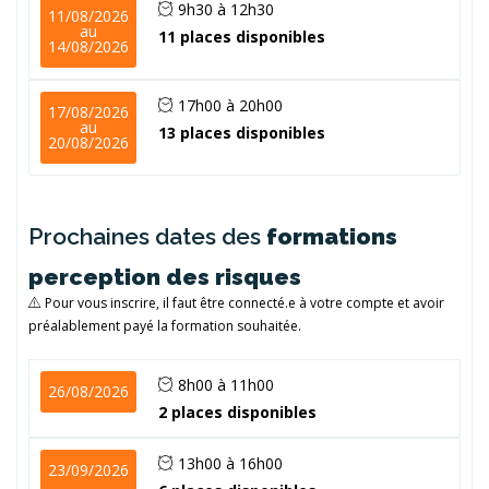
9h30 à 12h30
11/08/2026
au
11 places disponibles
14/08/2026
17h00 à 20h00
17/08/2026
au
13 places disponibles
20/08/2026
Prochaines dates des
formations
perception des risques
Pour vous inscrire, il faut être connecté.e à votre compte et avoir
préalablement payé la formation souhaitée.
8h00 à 11h00
26/08/2026
2 places disponibles
13h00 à 16h00
23/09/2026