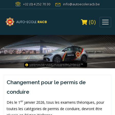
+32 (0) 4 252 70 30
info@autoecoleracb.be
(0)
Changement pour le permis de
conduire
er
Dès le 1
janvier 2026, tous les examens théoriques, pour
toutes les catégories de permis de conduire, devront être