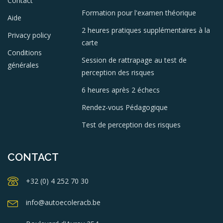
Contact
Formation pour l'examen théorique
Aide
2 heures pratiques supplémentaires à la
Privacy policy
carte
Conditions
Session de rattrapage au test de
générales
perception des risques
6 heures après 2 échecs
Rendez-vous Pédagogique
Test de perception des risques
CONTACT
+32 (0) 4 252 70 30
info@autoecoleracb.be