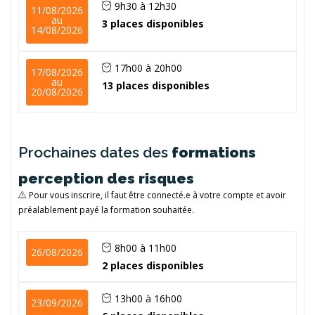
9h30 à 12h30
11/08/2026
au
3 places disponibles
14/08/2026
17h00 à 20h00
17/08/2026
au
13 places disponibles
20/08/2026
Prochaines dates des
formations
perception des risques
Pour vous inscrire, il faut être connecté.e à votre compte et avoir
préalablement payé la formation souhaitée.
8h00 à 11h00
26/08/2026
2 places disponibles
13h00 à 16h00
23/09/2026