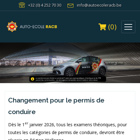
+32 (0) 4 252 70 30
info@autoecoleracb.be
(0)
Changement pour le permis de
conduire
er
Dès le 1
janvier 2026, tous les examens théoriques, pour
toutes les catégories de permis de conduire, devront être