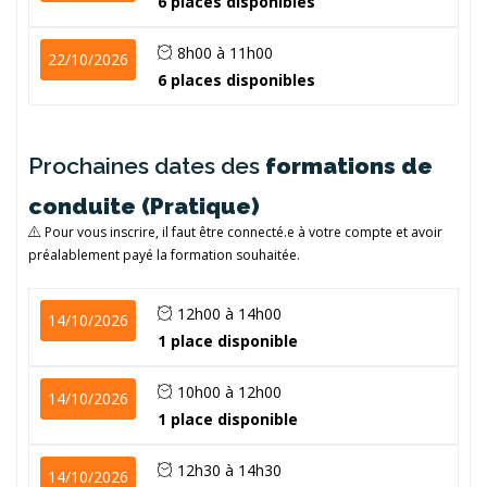
6 places disponibles
8h00 à 11h00
22/10/2026
6 places disponibles
Prochaines dates des
formations de
conduite (Pratique)
Pour vous inscrire, il faut être connecté.e à votre compte et avoir
préalablement payé la formation souhaitée.
12h00 à 14h00
14/10/2026
1 place disponible
10h00 à 12h00
14/10/2026
1 place disponible
12h30 à 14h30
14/10/2026