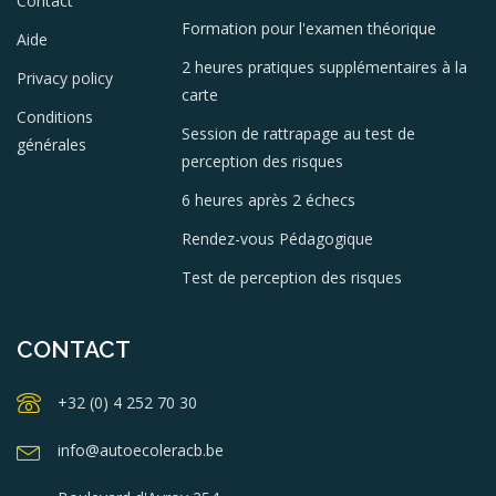
Contact
Formation pour l'examen théorique
Aide
2 heures pratiques supplémentaires à la
Privacy policy
carte
Conditions
Session de rattrapage au test de
générales
perception des risques
6 heures après 2 échecs
Rendez-vous Pédagogique
Test de perception des risques
CONTACT
+32 (0) 4 252 70 30
info@autoecoleracb.be