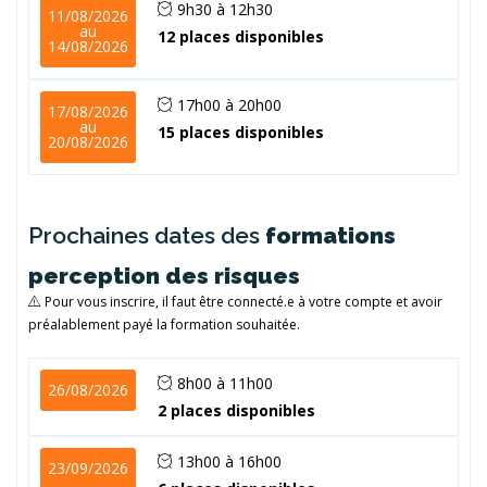
9h30 à 12h30
11/08/2026
au
12 places disponibles
14/08/2026
17h00 à 20h00
17/08/2026
au
15 places disponibles
20/08/2026
Prochaines dates des
formations
perception des risques
Pour vous inscrire, il faut être connecté.e à votre compte et avoir
préalablement payé la formation souhaitée.
8h00 à 11h00
26/08/2026
2 places disponibles
13h00 à 16h00
23/09/2026