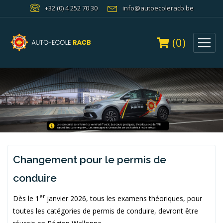
+32 (0) 4 252 70 30
info@autoecoleracb.be
(0)
Changement pour le permis de
conduire
er
Dès le 1
janvier 2026, tous les examens théoriques, pour
toutes les catégories de permis de conduire, devront être