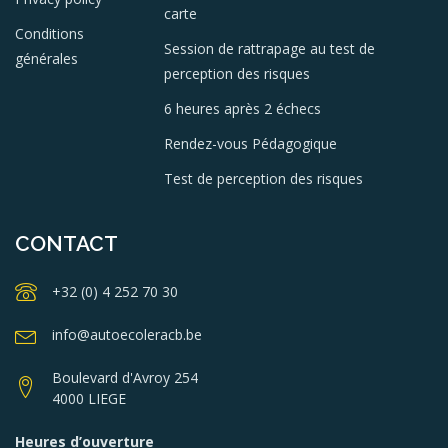
carte
Conditions
Session de rattrapage au test de
générales
perception des risques
6 heures après 2 échecs
Rendez-vous Pédagogique
Test de perception des risques
CONTACT
+32 (0) 4 252 70 30
info@autoecoleracb.be
Boulevard d'Avroy 254
4000 LIEGE
Heures d’ouverture