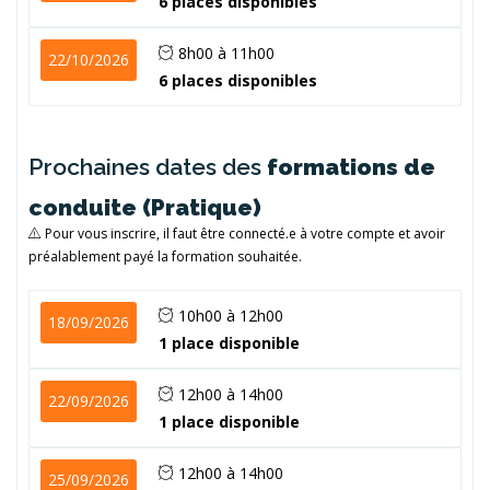
6 places disponibles
8h00 à 11h00
22/10/2026
6 places disponibles
Prochaines dates des
formations de
conduite (Pratique)
Pour vous inscrire, il faut être connecté.e à votre compte et avoir
préalablement payé la formation souhaitée.
10h00 à 12h00
18/09/2026
1 place disponible
12h00 à 14h00
22/09/2026
1 place disponible
12h00 à 14h00
25/09/2026