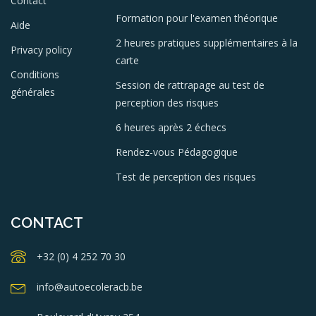
Contact
Formation pour l'examen théorique
Aide
2 heures pratiques supplémentaires à la
Privacy policy
carte
Conditions
Session de rattrapage au test de
générales
perception des risques
6 heures après 2 échecs
Rendez-vous Pédagogique
Test de perception des risques
CONTACT
+32 (0) 4 252 70 30
info@autoecoleracb.be