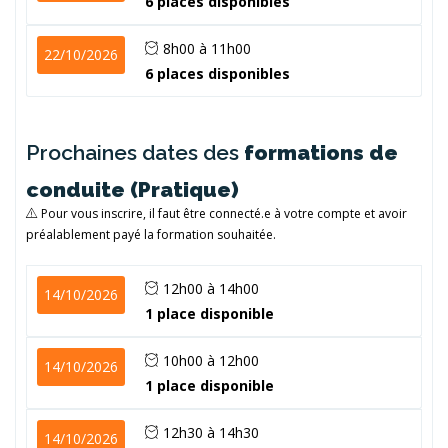
6 places disponibles
8h00 à 11h00
22/10/2026
6 places disponibles
Prochaines dates des
formations de
conduite (Pratique)
Pour vous inscrire, il faut être connecté.e à votre compte et avoir
préalablement payé la formation souhaitée.
12h00 à 14h00
14/10/2026
1 place disponible
10h00 à 12h00
14/10/2026
1 place disponible
12h30 à 14h30
14/10/2026