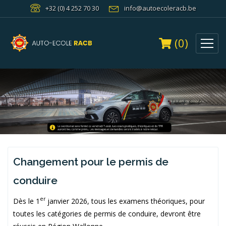
+32 (0) 4 252 70 30
info@autoecoleracb.be
(0)
Changement pour le permis de
conduire
er
Dès le 1
janvier 2026, tous les examens théoriques, pour
toutes les catégories de permis de conduire, devront être