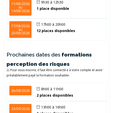
9h30 à 12h30
11/08/2026
au
1 place disponible
14/08/2026
17h00 à 20h00
17/08/2026
au
12 places disponibles
20/08/2026
Prochaines dates des
formations
perception des risques
Pour vous inscrire, il faut être connecté.e à votre compte et avoir
préalablement payé la formation souhaitée.
8h00 à 11h00
26/08/2026
2 places disponibles
13h00 à 16h00
23/09/2026