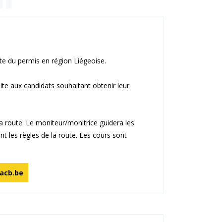
te du permis en région Liégeoise.
te aux candidats souhaitant obtenir leur
a route. Le moniteur/monitrice guidera les
nt les règles de la route.
Les cours sont
acb.be