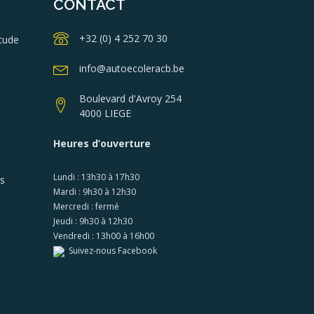
CONTACT
+32 (0) 4 252 70 30
tude
info@autoecoleracb.be
Boulevard d'Avroy 254
4000 LIEGE
Heures d’ouverture
Lundi : 13h30 à 17h30
es
Mardi : 9h30 à 12h30
Mercredi : fermé
Jeudi : 9h30 à 12h30
Vendredi : 13h00 à 16h00
Suivez-nous Facebook