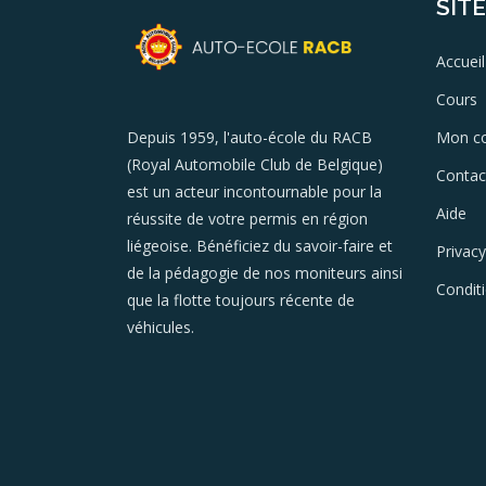
SIT
Accueil
Cours
Mon c
Depuis 1959, l'auto-école du RACB
(Royal Automobile Club de Belgique)
Contac
est un acteur incontournable pour la
Aide
réussite de votre permis en région
liégeoise. Bénéficiez du savoir-faire et
Privacy
de la pédagogie de nos moniteurs ainsi
Condit
que la flotte toujours récente de
véhicules.