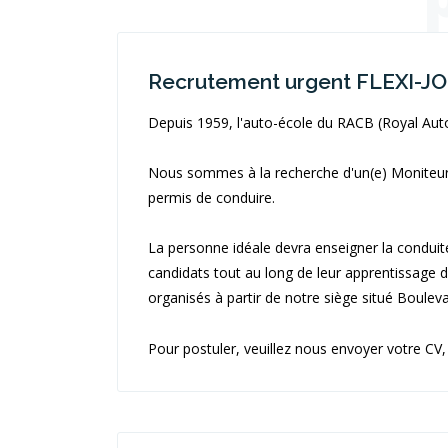
Recrutement urgent FLEXI-J
Depuis 1959, l'auto-école du RACB (Royal Auto
Nous sommes à la recherche d'un(e) Moniteur/
permis de conduire.
La personne idéale devra enseigner la conduite
candidats tout au long de leur apprentissage d
organisés à partir de notre siège situé Boulev
Pour postuler, v
euillez nous envoyer votre CV, 