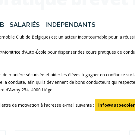
OB - SALARIÉS - INDÉPENDANTS
mobile Club de Belgique) est un acteur incontournable pour la réussi
Monitrice d'Auto-École pour dispenser des cours pratiques de condui
 de manière sécurisée et aider les élèves à gagner en confiance sur l
e la conduite, afin qu'ils deviennent de bons conducteurs qui respecte
ard d'Avroy 254, 4000 Liège.
lettre de motivation à l'adresse e-mail suivante :
info@autoecoler