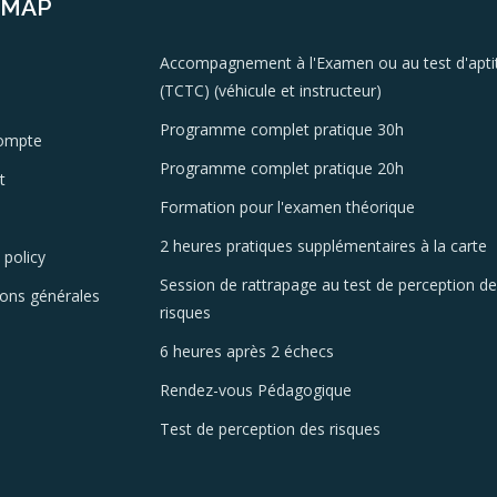
EMAP
Accompagnement à l'Examen ou au test d'apti
(TCTC) (véhicule et instructeur)
Programme complet pratique 30h
ompte
Programme complet pratique 20h
t
Formation pour l'examen théorique
2 heures pratiques supplémentaires à la carte
 policy
Session de rattrapage au test de perception d
ions générales
risques
6 heures après 2 échecs
Rendez-vous Pédagogique
Test de perception des risques