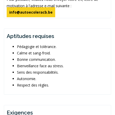
motivation à l'adresse e-mail suivante :
info@autoecoleracb.be
Aptitudes requises
Pédagogie et tolérance.
Calme et sang-froid.
Bonne communication.
Bienveillance face au stress.
Sens des responsabilités.
Autonomie.
Respect des règles.
Exigences