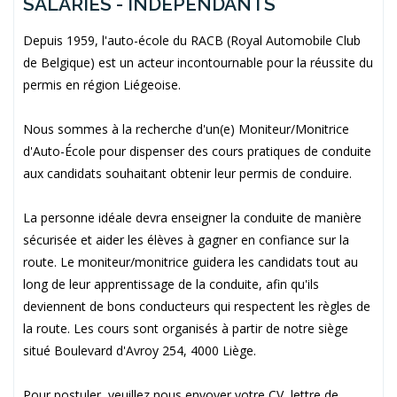
SALARIÉS - INDÉPENDANTS
Depuis 1959, l'auto-école du RACB (Royal Automobile Club
de Belgique) est un acteur incontournable pour la réussite du
permis en région Liégeoise.
Nous sommes à la recherche d'un(e) Moniteur/Monitrice
d'Auto-École pour dispenser des cours pratiques de conduite
aux candidats souhaitant obtenir leur permis de conduire.
La personne idéale devra enseigner la conduite de manière
sécurisée et aider les élèves à gagner en confiance sur la
route. Le moniteur/monitrice guidera les candidats tout au
long de leur apprentissage de la conduite, afin qu'ils
deviennent de bons conducteurs qui respectent les règles de
la route.
Les cours sont organisés à partir de notre siège
situé Boulevard d'Avroy 254, 4000 Liège.
Pour postuler, v
euillez nous envoyer votre CV, lettre de