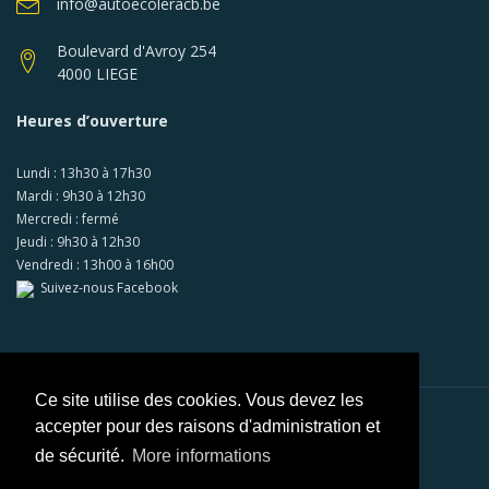
info@autoecoleracb.be
Boulevard d'Avroy 254
4000 LIEGE
Heures d’ouverture
Lundi : 13h30 à 17h30
Mardi : 9h30 à 12h30
Mercredi : fermé
Jeudi : 9h30 à 12h30
Vendredi : 13h00 à 16h00
Suivez-nous Facebook
Ce site utilise des cookies. Vous devez les
accepter pour des raisons d'administration et
Paiements sécurisés via
Mollie
de sécurité.
More informations