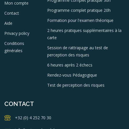
Programme complet pratique 30h
Mon compte
Programme complet pratique 20h
Contact
Formation pour l'examen théorique
Aide
2 heures pratiques supplémentaires à la
Privacy policy
carte
Conditions
Session de rattrapage au test de
générales
perception des risques
6 heures après 2 échecs
Rendez-vous Pédagogique
Test de perception des risques
CONTACT
+32 (0) 4 252 70 30