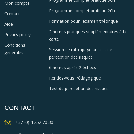
Programme complet pratique 30h
Mon compte
Programme complet pratique 20h
Contact
Formation pour l'examen théorique
Aide
2 heures pratiques supplémentaires à la
Privacy policy
carte
Conditions
Session de rattrapage au test de
générales
perception des risques
6 heures après 2 échecs
Rendez-vous Pédagogique
Test de perception des risques
CONTACT
+32 (0) 4 252 70 30