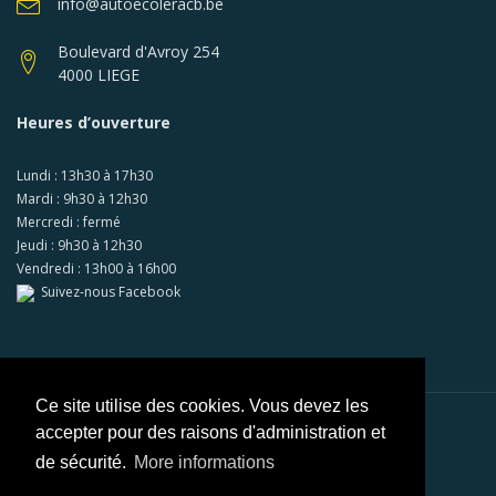
info@autoecoleracb.be
Boulevard d'Avroy 254
4000 LIEGE
Heures d’ouverture
Lundi : 13h30 à 17h30
Mardi : 9h30 à 12h30
Mercredi : fermé
Jeudi : 9h30 à 12h30
Vendredi : 13h00 à 16h00
Suivez-nous Facebook
Ce site utilise des cookies. Vous devez les
accepter pour des raisons d'administration et
Paiements sécurisés via
Mollie
de sécurité.
More informations